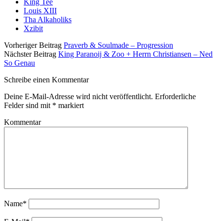
King Tee
Louis XIII
Tha Alkaholiks
Xzibit
Vorheriger Beitrag
Praverb & Soulmade – Progression
Nächster Beitrag
King Paranoij & Zoo + Herrn Christiansen – Ned
So Genau
Schreibe einen Kommentar
Deine E-Mail-Adresse wird nicht veröffentlicht.
Erforderliche
Felder sind mit
*
markiert
Kommentar
Name*