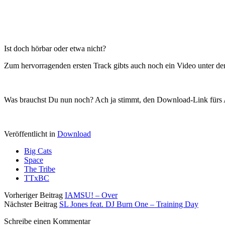
Ist doch hörbar oder etwa nicht?
Zum hervorragenden ersten Track gibts auch noch ein Video unter de
Was brauchst Du nun noch? Ach ja stimmt, den Download-Link fürs 
Veröffentlicht in
Download
Big Cats
Space
The Tribe
TTxBC
Vorheriger Beitrag
IAMSU! – Over
Nächster Beitrag
SL Jones feat. DJ Burn One – Training Day
Schreibe einen Kommentar