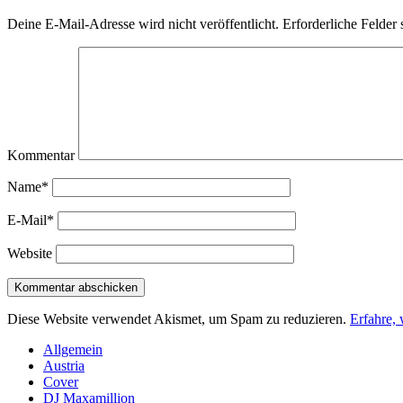
Deine E-Mail-Adresse wird nicht veröffentlicht.
Erforderliche Felder 
Kommentar
Name*
E-Mail*
Website
Diese Website verwendet Akismet, um Spam zu reduzieren.
Erfahre,
Sidebar
Allgemein
Austria
Cover
DJ Maxamillion