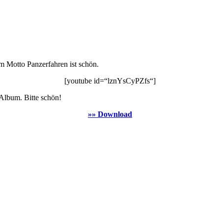
m Motto Panzerfahren ist schön.
[youtube id=“lznYsCyPZfs“]
Album. Bitte schön!
»» Download