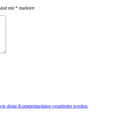
sind mit
*
markiert
 wie deine Kommentardaten verarbeitet werden.