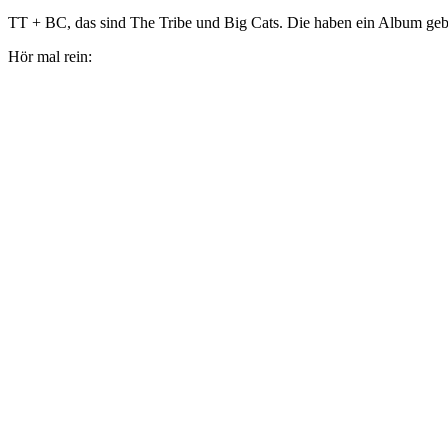
TT + BC, das sind The Tribe und Big Cats. Die haben ein Album gebast
Hör mal rein: