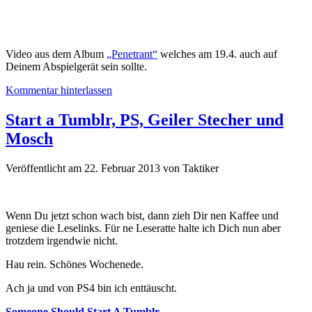
Video aus dem Album
„Penetrant“
welches am 19.4. auch auf
Deinem Abspielgerät sein sollte.
Kommentar hinterlassen
Start a Tumblr, PS, Geiler Stecher und
Mosch
Veröffentlicht am 22. Februar 2013
von
Taktiker
Wenn Du jetzt schon wach bist, dann zieh Dir nen Kaffee und
geniese die Leselinks. Für ne Leseratte halte ich Dich nun aber
trotzdem irgendwie nicht.
Hau rein. Schönes Wochenede.
Ach ja und von PS4 bin ich enttäuscht.
Someone Should Start A Tumblr