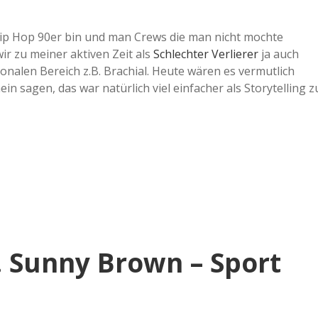
r Hip Hop 90er bin und man Crews die man nicht mochte
ir zu meiner aktiven Zeit als
Schlechter Verlierer
ja auch
onalen Bereich z.B. Brachial. Heute wären es vermutlich
n sagen, das war natürlich viel einfacher als Storytelling z
 Sunny Brown – Sport