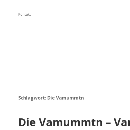
Kontakt
Schlagwort:
Die Vamummtn
Die Vamummtn – Vam