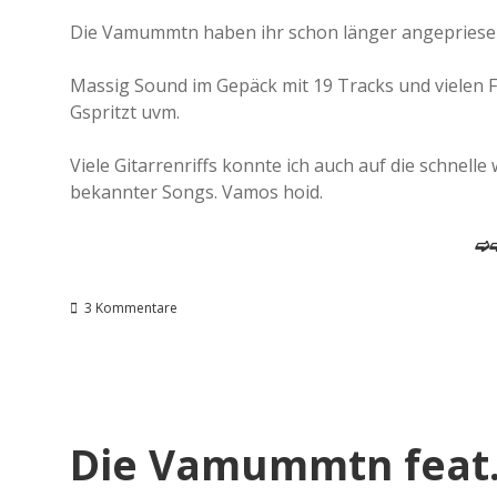
Die Vamummtn haben ihr schon länger angepriesen
Massig Sound im Gepäck mit 19 Tracks und vielen 
Gspritzt uvm.
Viele Gitarrenriffs konnte ich auch auf die schne
bekannter Songs. Vamos hoid.
➫➫
3 Kommentare
Die Vamummtn feat. O