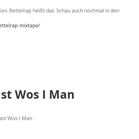
ßen. Bettelrap heißt das. Schau auch nochmal in den
ettelrap-mixtape/
st Wos I Man