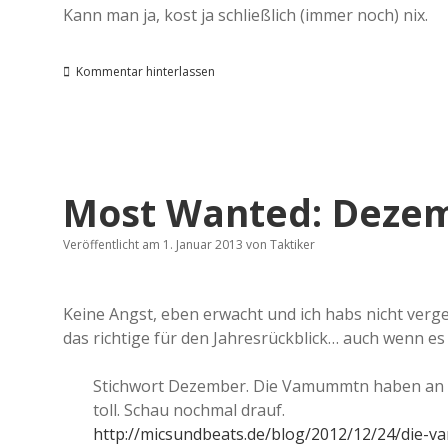
Kann man ja, kost ja schließlich (immer noch) nix.
Kommentar hinterlassen
Most Wanted: Dezem
Veröffentlicht am 1. Januar 2013
von
Taktiker
Keine Angst, eben erwacht und ich habs nicht ve
das richtige für den Jahresrückblick… auch wenn e
Stichwort Dezember. Die Vamummtn haben an W
toll. Schau nochmal drauf.
http://micsundbeats.de/blog/2012/12/24/die-