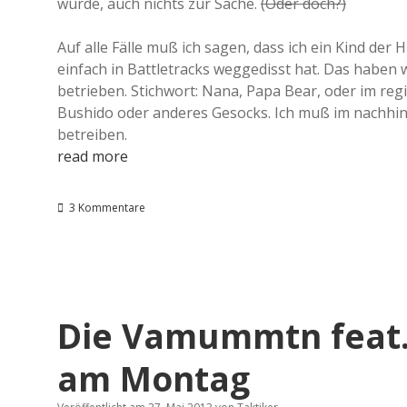
wurde, auch nichts zur Sache.
(Oder doch?)
Auf alle Fälle muß ich sagen, dass ich ein Kind de
einfach in Battletracks weggedisst hat. Das haben w
betrieben. Stichwort: Nana, Papa Bear, oder im regi
Bushido oder anderes Gesocks. Ich muß im nachhinei
betreiben.
read more
3 Kommentare
Die Vamummtn feat.
am Montag