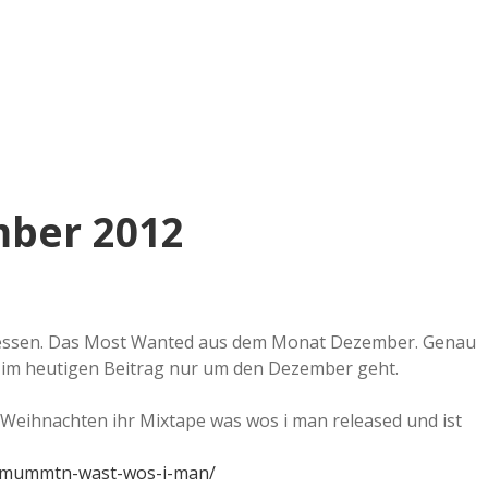
ber 2012
rgessen. Das Most Wanted aus dem Monat Dezember. Genau
s im heutigen Beitrag nur um den Dezember geht.
eihnachten ihr Mixtape was wos i man released und ist
vamummtn-wast-wos-i-man/