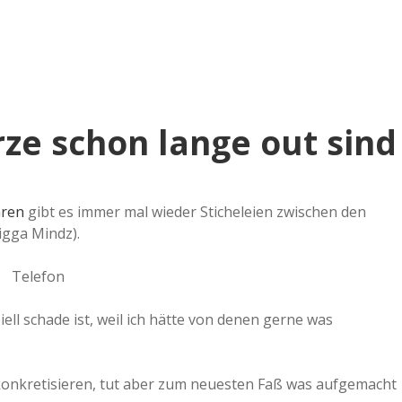
e schon lange out sind
hren
gibt es immer mal wieder Sticheleien zwischen den
igga Mindz).
iell schade ist, weil ich hätte von denen gerne was
t konkretisieren, tut aber zum neuesten Faß was aufgemacht