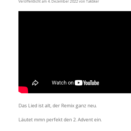
Veröffentlicht am 4. Dezember 2022
von
Taktiker
Das Lied ist alt, der Remix ganz neu.
Läutet mmn perfekt den 2. Advent ein.