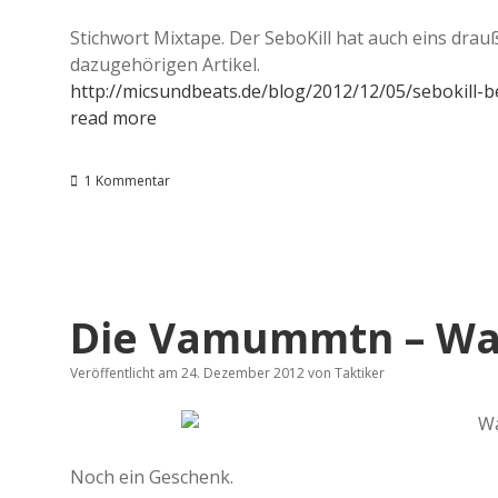
Stichwort Mixtape. Der SeboKill hat auch eins drau
dazugehörigen Artikel.
http://micsundbeats.de/blog/2012/12/05/sebokill-b
read more
1 Kommentar
Die Vamummtn – Wa
Veröffentlicht am 24. Dezember 2012
von
Taktiker
Noch ein Geschenk.