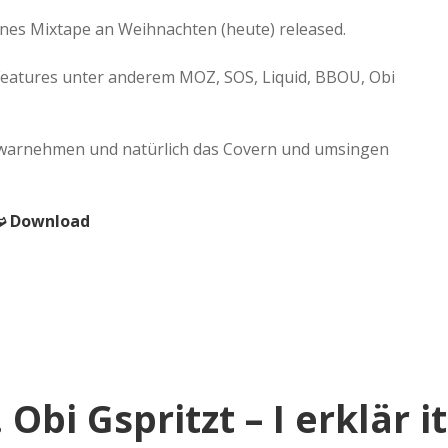
es Mixtape an Weihnachten (heute) released.
Features unter anderem MOZ, SOS, Liquid, BBOU, Obi
lle warnehmen und natürlich das Covern und umsingen
 Download
bi Gspritzt – I erklär it