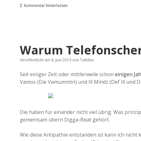
Kommentar hinterlassen
Warum Telefonscherz
Veröffentlicht am 8. Juni 2013
von
Taktiker
Seit einiger Zeit oder mittlerweile schon
einigen Ja
Vamos (Die Vamummtn) und Ill Mindz (Def Ill und D
Die haben für einander nicht viel übrig. Was prinzip
gemeinsam übern Digga-Beat gehört.
Wie diese Antipathie entstanden ist kann ich nich