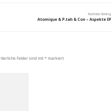
Nächster Beitra
Atomique & P.tah & Con – Aspekte E
rderliche Felder sind mit
*
markiert