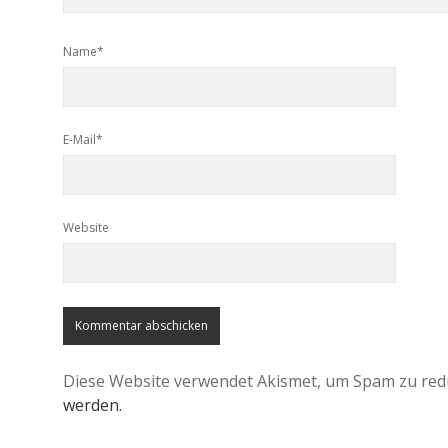
Name*
E-Mail*
Website
Diese Website verwendet Akismet, um Spam zu red
werden.