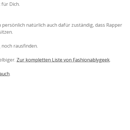
 für Dich.
 persönlich natürlich auch dafür zuständig, dass Rapper
itzen.
s
noch rausfinden.
elbiger.
Zur kompletten Liste von Fashionablygeek
.
 auch
.