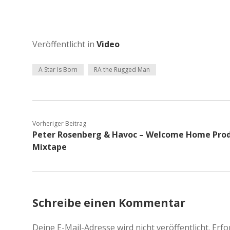
Veröffentlicht in
Video
A Star Is Born
RA the Rugged Man
Vorheriger Beitrag
Peter Rosenberg & Havoc – Welcome Home Pro
Mixtape
Schreibe einen Kommentar
Deine E-Mail-Adresse wird nicht veröffentlicht.
Erfo