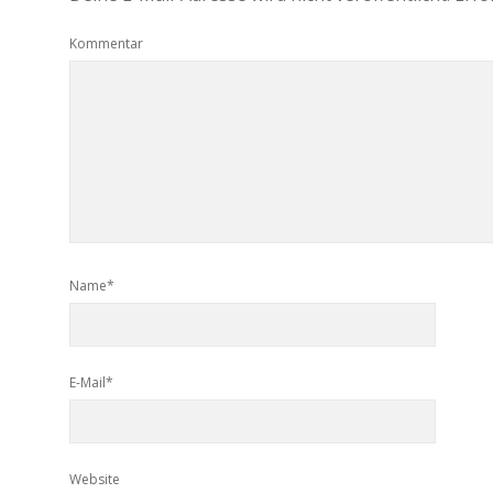
Kommentar
Name*
E-Mail*
Website