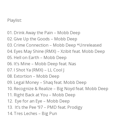
Playlist:
01. Drink Away the Pain – Mobb Deep
02. Give Up the Goods – Mobb Deep
03. Crime Connection – Mobb Deep *Unreleased
04. Eyes May Shine (RMX) – Xzibit feat. Mobb Deep
05. Hell on Earth – Mobb Deep
06. It’s Mine – Mobb Deep feat. Nas
07. I Shot Ya (RMX) – LL Cool J
08. Extortion – Mobb Deep
09. Legal Money – Shaq feat. Mobb Deep
10. Recognize & Realize – Big Noyd feat. Mobb Deep
11. Right Back at You – Mobb Deep
12. Eye for an Eye – Mobb Deep
13. It’s the Pee ‘97 – PMD feat. Prodigy
14. Tres Leches – Big Pun