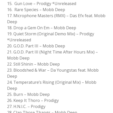
15. Gun Love – Prodigy *Unreleased
16. Rare Species – Mobb Deep
17. Microphone Masters (RMX) – Das Efx feat. Mobb
Deep
18. Drop a Gem On Em – Mobb Deep
19. Quiet Storm (Original Demo Mix) – Prodigy
*Unreleased
20. G.O.D. Part III – Mobb Deep
21. G.O.D. Part III (Night Time After Hours Mix) –
Mobb Deep
22. Still Shinin – Mobb Deep
23. Bloodshed & War – Da Youngstas feat. Mobb
Deep
24. Temperature’s Rising (Original Mix) – Mobb
Deep
25. Burn – Mobb Deep
26. Keep It Thoro – Prodigy
27. H.N.I.C. – Prodigy
28. Clap Those Thangs – Mobb Deep