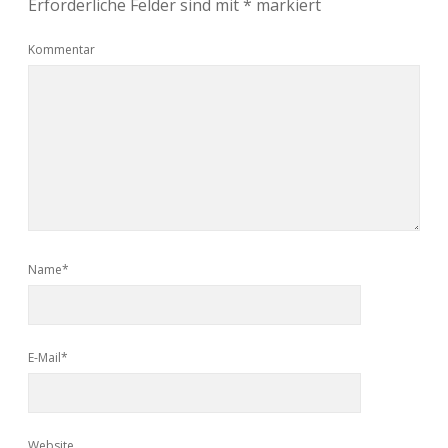
Erforderliche Felder sind mit
*
markiert
Kommentar
Name*
E-Mail*
Website