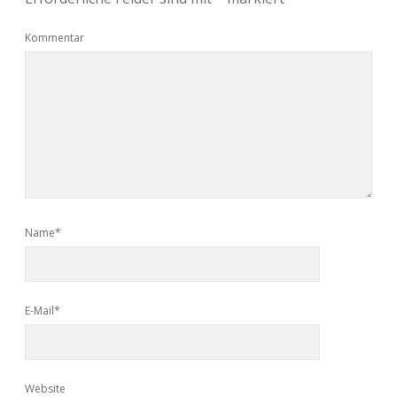
Kommentar
Name*
E-Mail*
Website