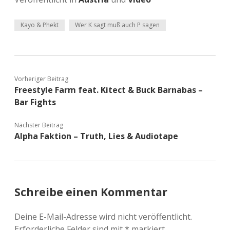
Kayo & Phekt
Wer K sagt muß auch P sagen
Vorheriger Beitrag
Freestyle Farm feat. Kitect & Buck Barnabas –
Bar Fights
Nächster Beitrag
Alpha Faktion – Truth, Lies & Audiotape
Schreibe einen Kommentar
Deine E-Mail-Adresse wird nicht veröffentlicht.
Erforderliche Felder sind mit
*
markiert