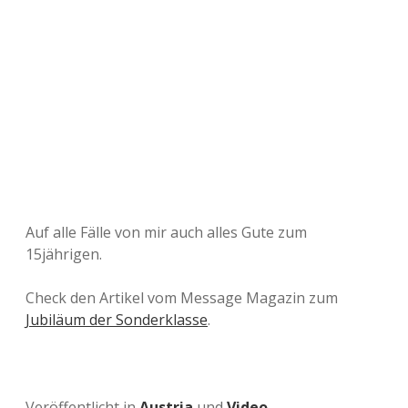
Auf alle Fälle von mir auch alles Gute zum
15jährigen.
Check den Artikel vom Message Magazin zum
Jubiläum der Sonderklasse
.
Veröffentlicht in
Austria
und
Video