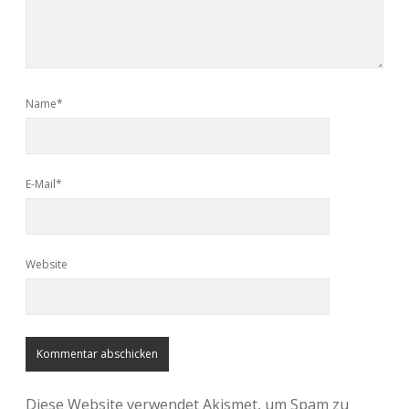
Name*
E-Mail*
Website
Diese Website verwendet Akismet, um Spam zu