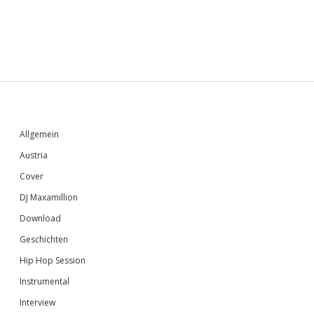
Sidebar
Allgemein
Austria
Cover
DJ Maxamillion
Download
Geschichten
Hip Hop Session
Instrumental
Interview