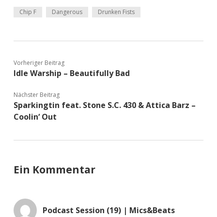
Chip F
Dangerous
Drunken Fists
Vorheriger Beitrag
Idle Warship – Beautifully Bad
Nächster Beitrag
Sparkingtin feat. Stone S.C. 430 & Attica Barz –
Coolin‘ Out
Ein Kommentar
Podcast Session (19) | Mics&Beats