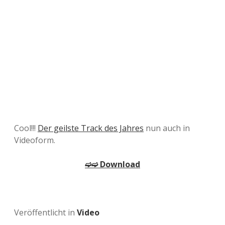
Cool!!!
Der geilste Track des Jahres
nun auch in
Videoform.
➫➫ Download
Veröffentlicht in
Video