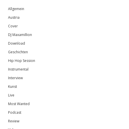
Sidebar
Allgemein
Austria
Cover
DJ Maxamillion
Download
Geschichten
Hip Hop Session
Instrumental
Interview
Kunst
Live
Most Wanted
Podcast
Review