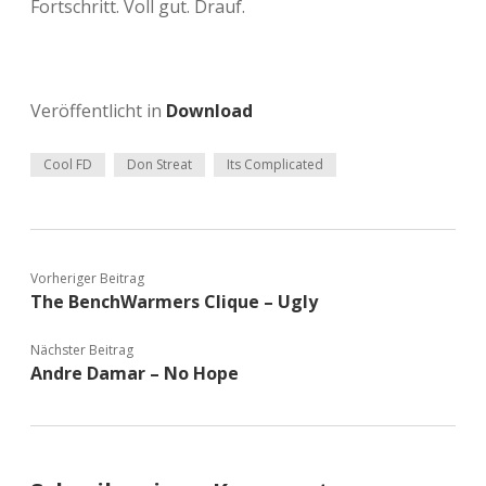
Fortschritt. Voll gut. Drauf.
Veröffentlicht in
Download
Cool FD
Don Streat
Its Complicated
Vorheriger Beitrag
The BenchWarmers Clique – Ugly
Nächster Beitrag
Andre Damar – No Hope