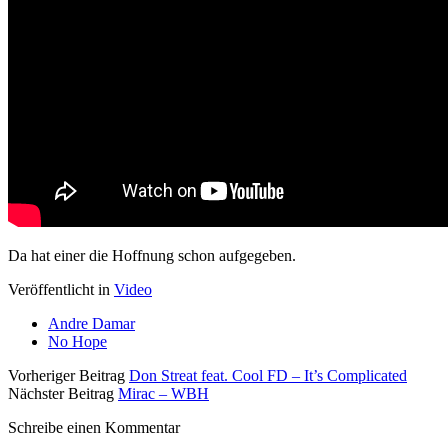
Da hat einer die Hoffnung schon aufgegeben.
Veröffentlicht in
Video
Andre Damar
No Hope
Vorheriger Beitrag
Don Streat feat. Cool FD – It’s Complicated
Nächster Beitrag
Mirac – WBH
Schreibe einen Kommentar