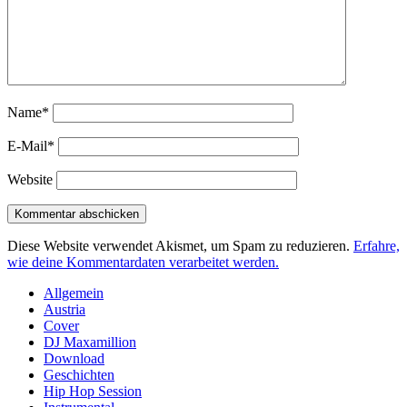
Name*
E-Mail*
Website
Diese Website verwendet Akismet, um Spam zu reduzieren.
Erfahre,
wie deine Kommentardaten verarbeitet werden.
Sidebar
Allgemein
Austria
Cover
DJ Maxamillion
Download
Geschichten
Hip Hop Session