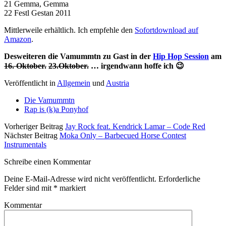
21 Gemma, Gemma
22 Festl Gestan 2011
Mittlerweile erhältlich. Ich empfehle den
Sofortdownload auf
Amazon
.
Desweiteren die Vamummtn zu Gast in der
Hip Hop Session
am
16. Oktober.
23.Oktober.
… irgendwann hoffe ich 😉
Veröffentlicht in
Allgemein
und
Austria
Die Vamummtn
Rap is (k)a Ponyhof
Vorheriger Beitrag
Jay Rock feat. Kendrick Lamar – Code Red
Nächster Beitrag
Moka Only – Barbecued Horse Contest
Instrumentals
Schreibe einen Kommentar
Deine E-Mail-Adresse wird nicht veröffentlicht.
Erforderliche
Felder sind mit
*
markiert
Kommentar