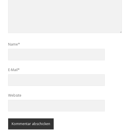
Name*
E-Mail*
Website