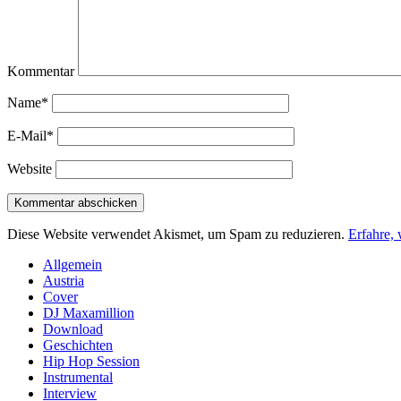
Kommentar
Name*
E-Mail*
Website
Diese Website verwendet Akismet, um Spam zu reduzieren.
Erfahre,
Sidebar
Allgemein
Austria
Cover
DJ Maxamillion
Download
Geschichten
Hip Hop Session
Instrumental
Interview