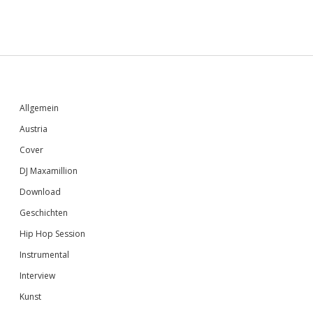
Sidebar
Allgemein
Austria
Cover
DJ Maxamillion
Download
Geschichten
Hip Hop Session
Instrumental
Interview
Kunst