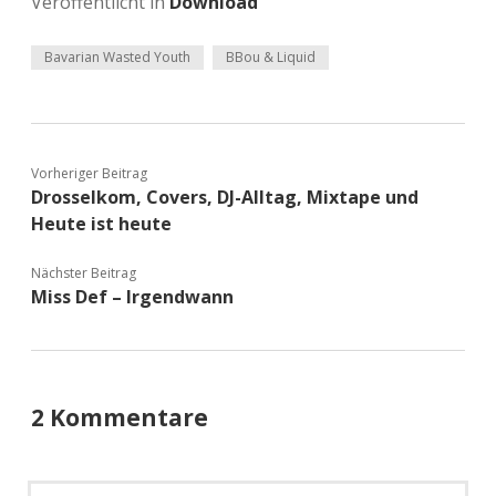
Veröffentlicht in
Download
Bavarian Wasted Youth
BBou & Liquid
Vorheriger Beitrag
Drosselkom, Covers, DJ-Alltag, Mixtape und
Heute ist heute
Nächster Beitrag
Miss Def – Irgendwann
2 Kommentare