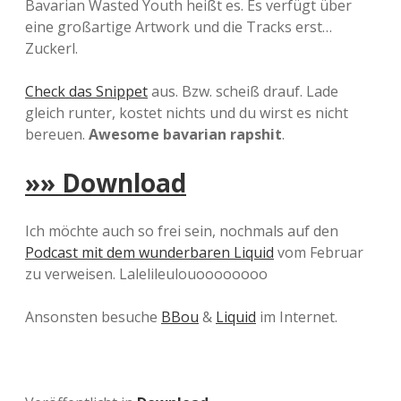
Bavarian Wasted Youth heißt es. Es verfügt über
eine großartige Artwork und die Tracks erst…
Zuckerl.
Check das Snippet
aus. Bzw. scheiß drauf. Lade
gleich runter, kostet nichts und du wirst es nicht
bereuen.
Awesome bavarian rapshit
.
»» Download
Ich möchte auch so frei sein, nochmals auf den
Podcast mit dem wunderbaren Liquid
vom Februar
zu verweisen. Lalelileulouoooooooo
Ansonsten besuche
BBou
&
Liquid
im Internet.