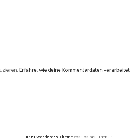
uzieren.
Erfahre, wie deine Kommentardaten verarbeitet
Apex WordPress-Theme
von Compete Themes