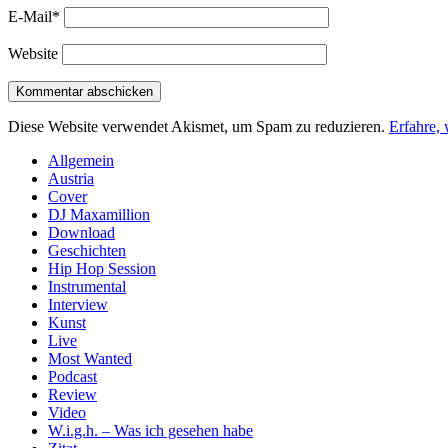
E-Mail*
Website
Diese Website verwendet Akismet, um Spam zu reduzieren.
Erfahre,
Sidebar
Allgemein
Austria
Cover
DJ Maxamillion
Download
Geschichten
Hip Hop Session
Instrumental
Interview
Kunst
Live
Most Wanted
Podcast
Review
Video
W.i.g.h. – Was ich gesehen habe