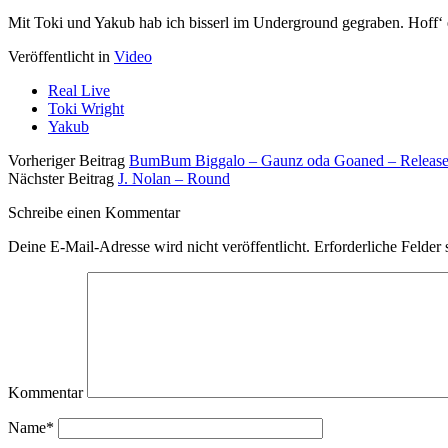
Mit Toki und Yakub hab ich bisserl im Underground gegraben. Hoff‘ e
Veröffentlicht in
Video
Real Live
Toki Wright
Yakub
Vorheriger Beitrag
BumBum Biggalo – Gaunz oda Goaned – Releasep
Nächster Beitrag
J. Nolan – Round
Schreibe einen Kommentar
Deine E-Mail-Adresse wird nicht veröffentlicht.
Erforderliche Felder 
Kommentar
Name*