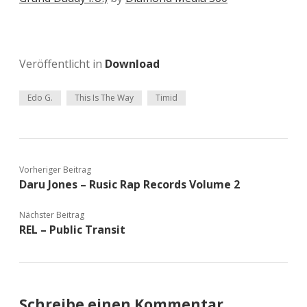
Veröffentlicht in
Download
Edo G.
This Is The Way
Timid
Vorheriger Beitrag
Daru Jones – Rusic Rap Records Volume 2
Nächster Beitrag
REL – Public Transit
Schreibe einen Kommentar