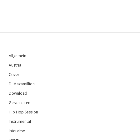
Sidebar
Allgemein
Austria
Cover
DJ Maxamillion
Download
Geschichten
Hip Hop Session
Instrumental
Interview