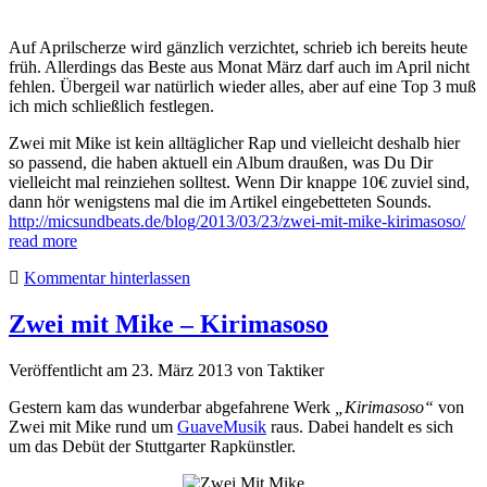
Auf Aprilscherze wird gänzlich verzichtet, schrieb ich bereits heute
früh. Allerdings das Beste aus Monat März darf auch im April nicht
fehlen. Übergeil war natürlich wieder alles, aber auf eine Top 3 muß
ich mich schließlich festlegen.
Zwei mit Mike ist kein alltäglicher Rap und vielleicht deshalb hier
so passend, die haben aktuell ein Album draußen, was Du Dir
vielleicht mal reinziehen solltest. Wenn Dir knappe 10€ zuviel sind,
dann hör wenigstens mal die im Artikel eingebetteten Sounds.
http://micsundbeats.de/blog/2013/03/23/zwei-mit-mike-kirimasoso/
read more
Kommentar hinterlassen
Zwei mit Mike – Kirimasoso
Veröffentlicht am 23. März 2013
von
Taktiker
Gestern kam das wunderbar abgefahrene Werk
„Kirimasoso“
von
Zwei mit Mike rund um
GuaveMusik
raus. Dabei handelt es sich
um das Debüt der Stuttgarter Rapkünstler.