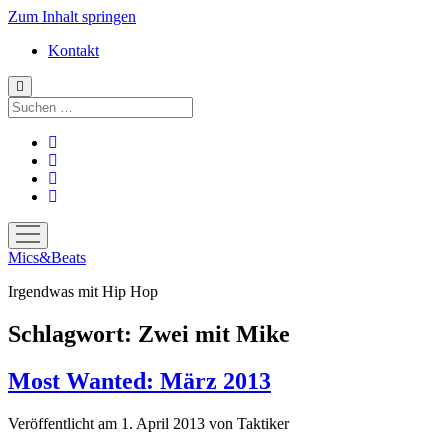
Zum Inhalt springen
Kontakt
Suchen
facebook
instagram
bandcamp
spotify
Menü
öffnen
Mics&Beats
Irgendwas mit Hip Hop
Schlagwort:
Zwei mit Mike
Most Wanted: März 2013
Veröffentlicht am 1. April 2013
von
Taktiker