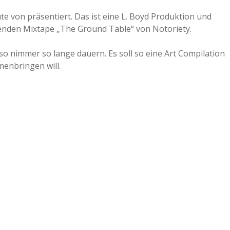
e von präsentiert. Das ist eine L. Boyd Produktion und
nden Mixtape „The Ground Table“ von Notoriety.
so nimmer so lange dauern. Es soll so eine Art Compilation
enbringen will.