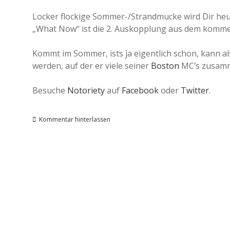
Locker flockige Sommer-/Strandmucke wird Dir heut
„What Now“ ist die 2. Auskopplung aus dem komme
Kommt im Sommer, ists ja eigentlich schon, kann al
werden, auf der er viele seiner
Boston
MC’s zusamm
Besuche
Notoriety
auf
Facebook
oder
Twitter
.
Kommentar hinterlassen