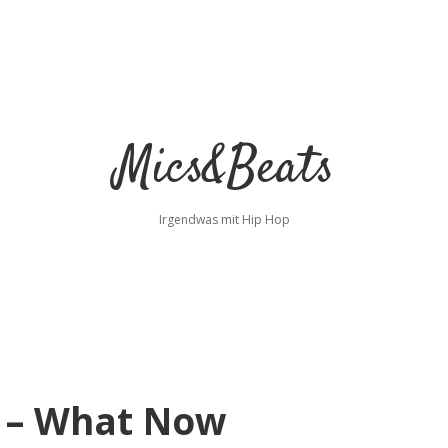
Mics&Beats
Irgendwas mit Hip Hop
d – What Now