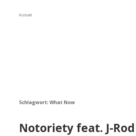
Kontakt
Schlagwort:
What Now
Notoriety feat. J-Ro