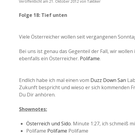
Veröffentlicht am 21. Oktober 2012
von
Taktiker
Folge 18: Tief unten
Viele Österreicher wollen seit vergangenen Sonnt
Bei uns ist genau das Gegenteil der Fall, wir wollen 
ebenfalls ein Österreicher.
Polifame
.
Endlich habe ich mal einen vom
Duzz Down San
Lab
Zukunft bespricht und wieso er sich kommenden F
Du Dir anhören.
Shownotes:
Österreich und Sido
. Minute 1:27, ich schmeiß m
Polifame
Polifame
Polifame