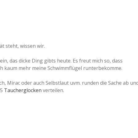
ät steht, wissen wir.
n, das dicke Ding gibts heute. Es freut mich so, dass
ss ich kaum mehr meine Schwimmflügel runterbekomme.
ch, Mirac oder auch Selbstlaut uvm. runden die Sache ab un
 5
Taucherglocken
verteilen.