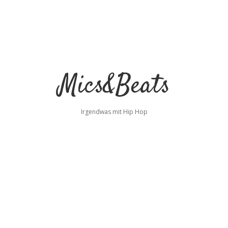
Mics&Beats
Irgendwas mit Hip Hop