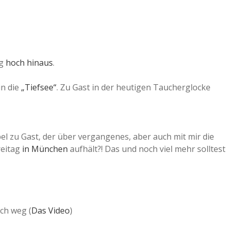
ag
hoch hinaus
.
in die
„Tiefsee“
. Zu Gast in der heutigen Taucherglocke
el zu Gast, der über vergangenes, aber auch mit mir die
reitag
in München
aufhält?! Das und noch viel mehr solltest
ich weg (
Das Video
)