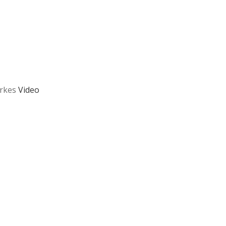
arkes
Video