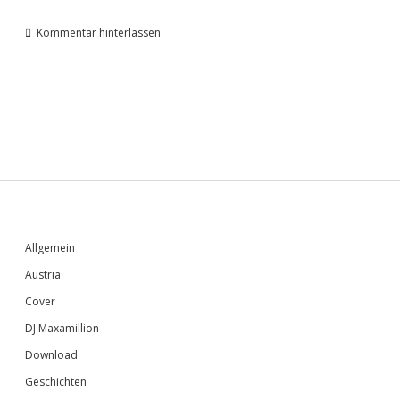
Kommentar hinterlassen
Sidebar
Allgemein
Austria
Cover
DJ Maxamillion
Download
Geschichten