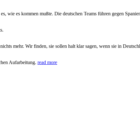
s, wie es kommen mußte. Die deutschen Teams führen gegen Spanien 8
s.
hts mehr. Wir finden, sie sollen halt klar sagen, wenn sie in Deutsch
chen Aufarbeitung.
read more