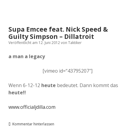
Supa Emcee feat. Nick Speed &
Guilty Simpson – Dillatroit
Veröffentlicht am 12. Juni 2012
von
Taktiker
a man a legacy
[vimeo id=“43795207″]
Wenn 6-12-12
heute
bedeutet. Dann kommt das
heute!!
www.officialjdilla.com
Kommentar hinterlassen