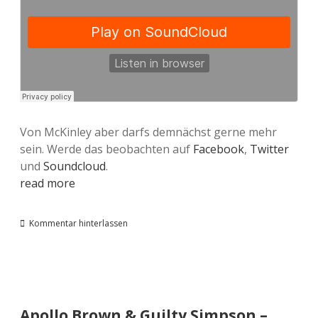
Von McKinley aber darfs demnächst gerne mehr
sein. Werde das beobachten auf
Facebook
,
Twitter
und
Soundcloud
.
read more
Kommentar hinterlassen
Apollo Brown & Guilty Simpson –