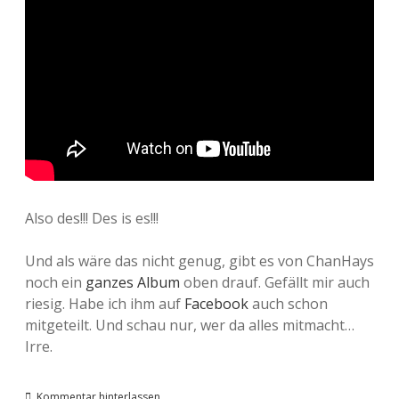
Also des!!! Des is es!!!
Und als wäre das nicht genug, gibt es von ChanHays
noch ein
ganzes Album
oben drauf. Gefällt mir auch
riesig. Habe ich ihm auf
Facebook
auch schon
mitgeteilt. Und schau nur, wer da alles mitmacht…
Irre.
Kommentar hinterlassen