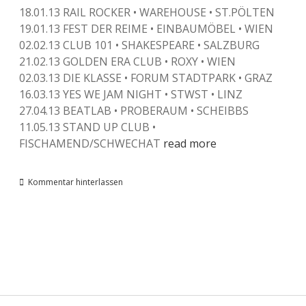
18.01.13 RAIL ROCKER • WAREHOUSE • ST.PÖLTEN
19.01.13 FEST DER REIME • EINBAUMÖBEL • WIEN
02.02.13 CLUB 101 • SHAKESPEARE • SALZBURG
21.02.13 GOLDEN ERA CLUB • ROXY • WIEN
02.03.13 DIE KLASSE • FORUM STADTPARK • GRAZ
16.03.13 YES WE JAM NIGHT • STWST • LINZ
27.04.13 BEATLAB • PROBERAUM • SCHEIBBS
11.05.13 STAND UP CLUB •
FISCHAMEND/SCHWECHAT
read more
Kommentar hinterlassen