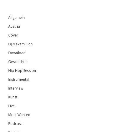
Sidebar
Allgemein
Austria
Cover
DJ Maxamillion
Download
Geschichten
Hip Hop Session
Instrumental
Interview
Kunst
Live
Most Wanted
Podcast