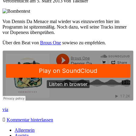
Veröffentlicht am 5. März 2013
von
Taktiker
Von Dennis Da Menace mal wieder was einzuwerfen hier im
Programm ist spitzenmäßig. Noch dazu, weil seine Tracks immer
vor Dopeness übersprühen.
Über den Beat von
Brous One
sowieso zu empfehlen.
via
Kommentar hinterlassen
Sidebar
Allgemein
Austria