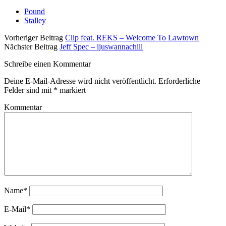
Pound
Stalley
Vorheriger Beitrag
Clip feat. REKS – Welcome To Lawtown
Nächster Beitrag
Jeff Spec – ijuswannachill
Schreibe einen Kommentar
Deine E-Mail-Adresse wird nicht veröffentlicht.
Erforderliche
Felder sind mit
*
markiert
Kommentar
Name*
E-Mail*