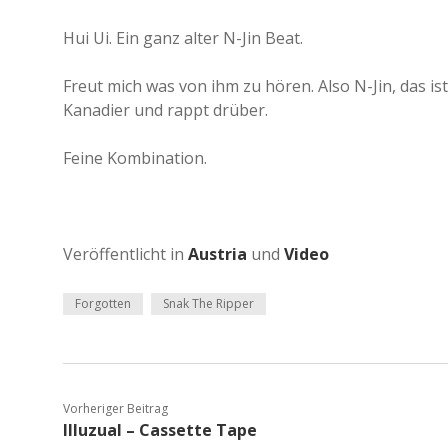
Hui Ui. Ein ganz alter N-Jin Beat.
Freut mich was von ihm zu hören. Also N-Jin, das is
Kanadier und rappt drüber.
Feine Kombination.
Veröffentlicht in
Austria
und
Video
Forgotten
Snak The Ripper
Vorheriger Beitrag
Illuzual – Cassette Tape