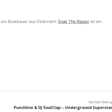
t ein Beatbauer aus Österreich.
Snak The Ripper
ist ein
Nächster Beitra
Punchline & DJ SoulClap – Underground Supersta