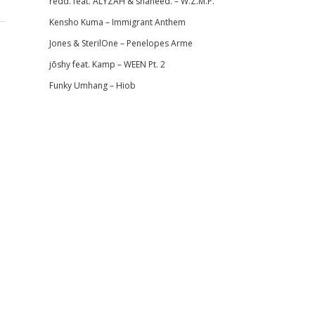
redd. feat. ALYZAH & shaheed. – W.Z.M.P.
Kensho Kuma – Immigrant Anthem
Jones & SterilOne – Penelopes Arme
jōshy feat. Kamp – WEEN Pt. 2
Funky Umhang – Hiob