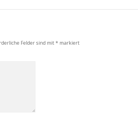
rderliche Felder sind mit
*
markiert