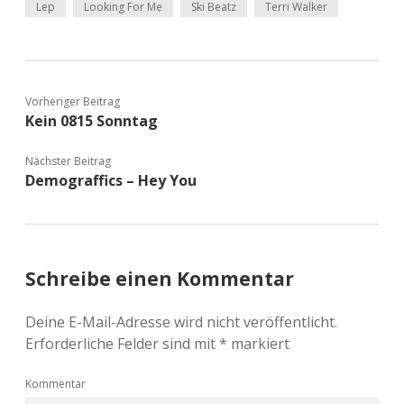
Lep
Looking For Me
Ski Beatz
Terri Walker
Vorheriger Beitrag
Kein 0815 Sonntag
Nächster Beitrag
Demograffics – Hey You
Schreibe einen Kommentar
Deine E-Mail-Adresse wird nicht veröffentlicht.
Erforderliche Felder sind mit
*
markiert
Kommentar