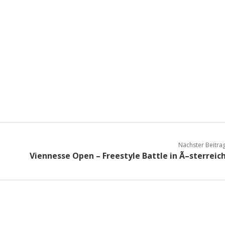
Nächster Beitra
Viennesse Open – Freestyle Battle in Ã–sterreic