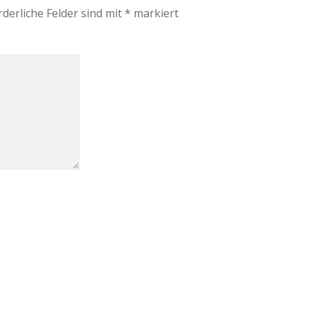
rderliche Felder sind mit
*
markiert