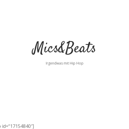
Mics&Beats
Irgendwas mit Hip Hop
 id=“17154840″]