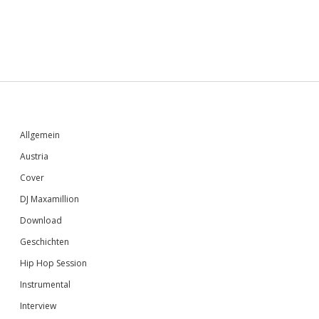
Sidebar
Allgemein
Austria
Cover
DJ Maxamillion
Download
Geschichten
Hip Hop Session
Instrumental
Interview