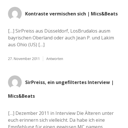
Kontraste vermischen sich | Mics&Beats
[…] SirPreiss aus Düsseldorf, LosBrudalos ausm
bayrischen Oberland oder auch Jean P. und Lakim
aus Ohio (US) […]
27. November 2011
Antworten
SirPreiss, ein ungefiltertes Interview |
Mics&Beats
[…] Dezember 2011 in Interview Die Älteren unter
euch erinnern sich vielleicht. Da habe ich eine
Empfehlung für einen gewissen MC namens