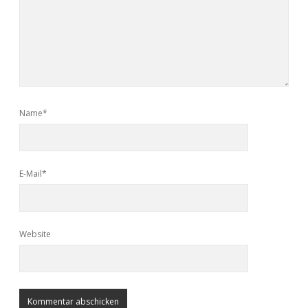
Name*
E-Mail*
Website