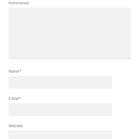
Kommentar
Name*
E-Mail*
Website