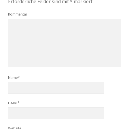
Erforderliche Felder sind mit
*
markiert
Kommentar
Name*
E-Mail*
Website