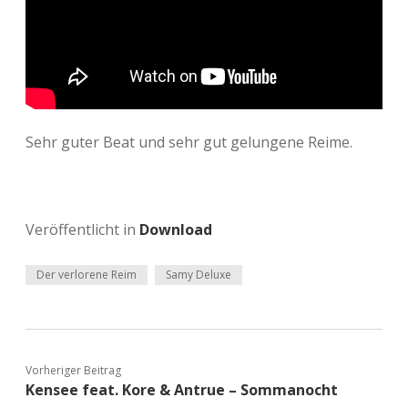
Sehr guter Beat und sehr gut gelungene Reime.
Veröffentlicht in
Download
Der verlorene Reim
Samy Deluxe
Vorheriger Beitrag
Kensee feat. Kore & Antrue – Sommanocht