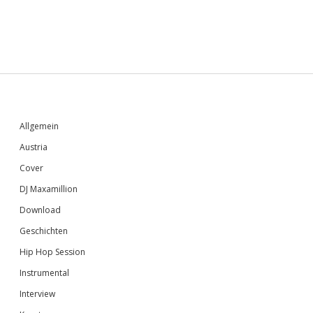
Sidebar
Allgemein
Austria
Cover
DJ Maxamillion
Download
Geschichten
Hip Hop Session
Instrumental
Interview