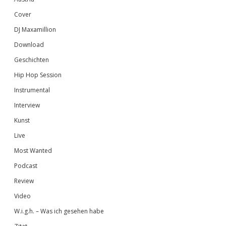
Cover
DJ Maxamillion
Download
Geschichten
Hip Hop Session
Instrumental
Interview
Kunst
Live
Most Wanted
Podcast
Review
Video
W.i.g.h. – Was ich gesehen habe