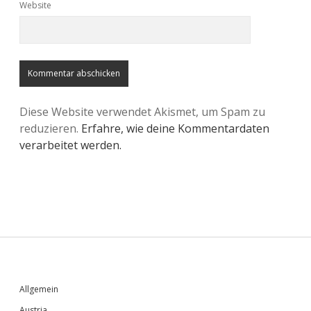
Website
Diese Website verwendet Akismet, um Spam zu
reduzieren.
Erfahre, wie deine Kommentardaten
verarbeitet werden.
Sidebar
Allgemein
Austria