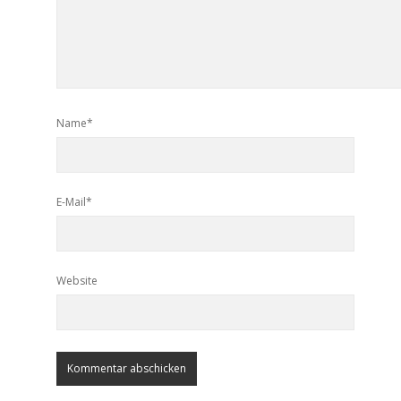
Name*
E-Mail*
Website