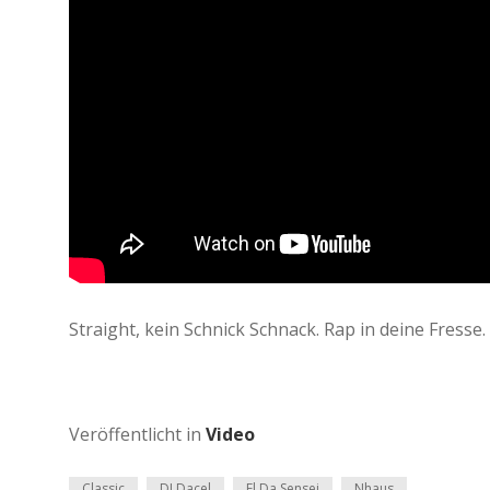
Straight, kein Schnick Schnack. Rap in deine Fresse.
Veröffentlicht in
Video
Classic
DJ Dacel
El Da Sensei
Nhaus