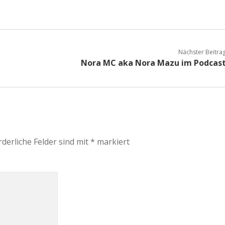
Nächster Beitra
Nora MC aka Nora Mazu im Podcas
rderliche Felder sind mit
*
markiert