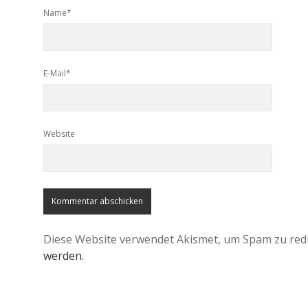
Name*
E-Mail*
Website
Diese Website verwendet Akismet, um Spam zu red
werden.