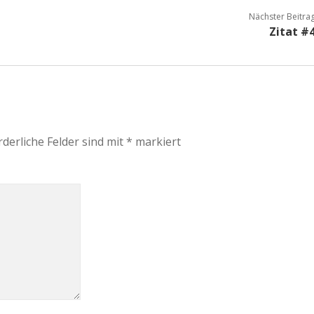
Nächster Beitra
Zitat #
rderliche Felder sind mit
*
markiert