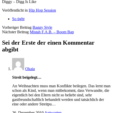
Diggy – Digg Is Like
Veröffentlicht in
Hip Hop Session
So tight
Vorheriger Beitrag
Baggy Style
Nächster Beitrag
Mistah F.A.B. – Boom Bap
Sei der Erste der einen Kommentar
abgibt
Okaia
Streit beigelegt…
An Weihnachten muss man Konflikte beilegen. Das lernt man
schon als Kind, wenn man mitbekommt, dass Verwandte, die
eigentlich bei den Eltern nicht so beliebt sind, sehr
gastfreundschaftlich behandelt werden und tatsächlich der
eine oder andere Streitpu…
26. Dezember 2010
Antworten