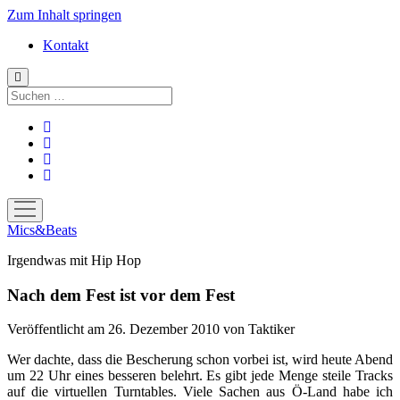
Zum Inhalt springen
Kontakt
Suchen
facebook
instagram
bandcamp
spotify
Menü
öffnen
Mics&Beats
Irgendwas mit Hip Hop
Nach dem Fest ist vor dem Fest
Veröffentlicht am 26. Dezember 2010
von
Taktiker
Wer dachte, dass die Bescherung schon vorbei ist, wird heute Abend
um 22 Uhr eines besseren belehrt. Es gibt jede Menge steile Tracks
auf die virtuellen Turntables. Viele Sachen aus Ö-Land habe ich