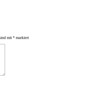
sind mit
*
markiert