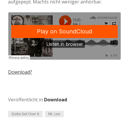
aufgepept. Machts nicht weniger anhörbar.
Download?
Veröffentlicht in
Download
Gotta Get Over It
Mr. Len