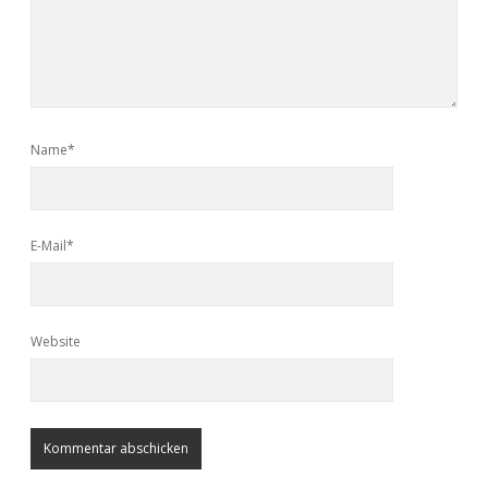
Name*
E-Mail*
Website