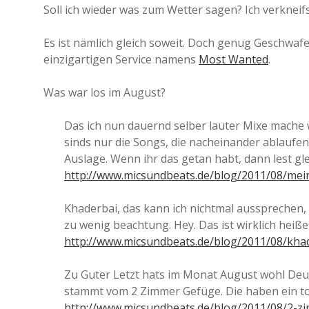
Soll ich wieder was zum Wetter sagen? Ich verkneifs
Es ist nämlich gleich soweit. Doch genug Geschwafel
einzigartigen Service namens
Most Wanted
.
Was war los im August?
Das ich nun dauernd selber lauter Mixe mache 
sinds nur die Songs, die nacheinander ablaufen
Auslage. Wenn ihr das getan habt, dann lest g
http://www.micsundbeats.de/blog/2011/08/mei
Khaderbai, das kann ich nichtmal aussprechen,
zu wenig beachtung. Hey. Das ist wirklich heiße
http://www.micsundbeats.de/blog/2011/08/khad
Zu Guter Letzt hats im Monat August wohl Deut
stammt vom 2 Zimmer Gefüge. Die haben ein to
http://www.micsundbeats.de/blog/2011/08/2-z