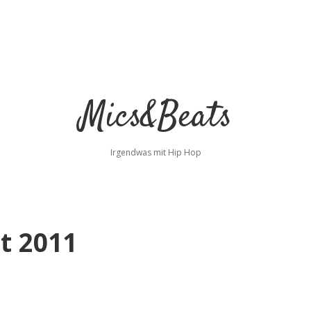
Mics&Beats
Irgendwas mit Hip Hop
t 2011