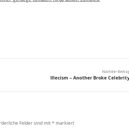
Nächster Beitra
Illecism – Another Broke Celebrit
rderliche Felder sind mit
*
markiert