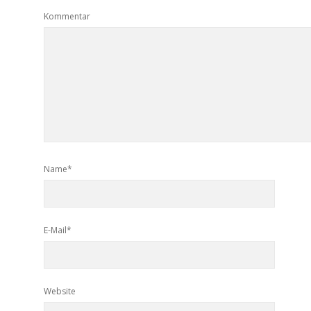
Kommentar
Name*
E-Mail*
Website