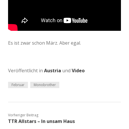
Es ist zwar schon März. Aber egal.
Veröffentlicht in
Austria
und
Video
Februar
Monobrother
Vorheriger Beitrag
TTR Allstars – In unsam Haus