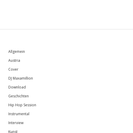
Sidebar
Allgemein
Austria
Cover
DJ Maxamillion
Download
Geschichten
Hip Hop Session
Instrumental
Interview
Kunst