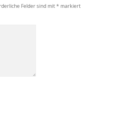
rderliche Felder sind mit
*
markiert