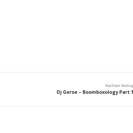
Nächster Beitra
Dj Geroe – Boomboxology Part 