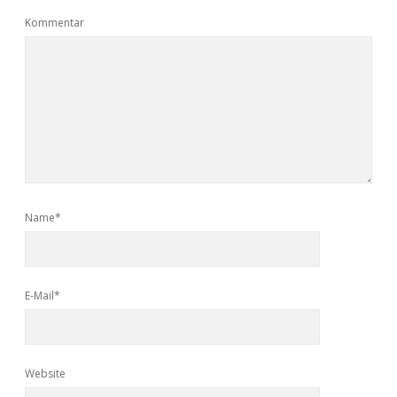
Kommentar
Name*
E-Mail*
Website