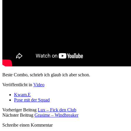
Beste Combo, schrieb ich glaub ich aber schon.
Veröffentlicht in
Video
Kwam.E
Pose mit der Squad
Vorheriger Beitrag
Lux – Fick den Club
Nächster Beitrag
Grasime – Windbreaker
Schreibe einen Kommentar