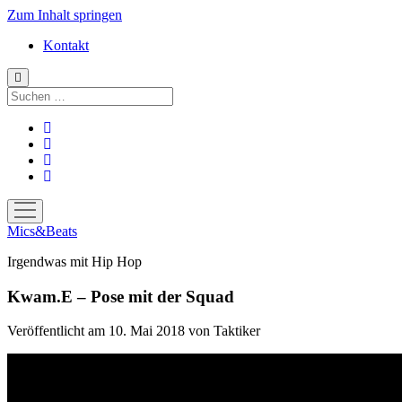
Zum Inhalt springen
Kontakt
Suchen
facebook
instagram
bandcamp
spotify
Menü
öffnen
Mics&Beats
Irgendwas mit Hip Hop
Kwam.E – Pose mit der Squad
Veröffentlicht am 10. Mai 2018
von
Taktiker